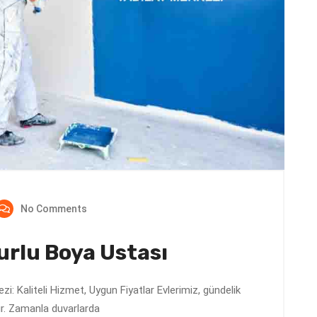
No Comments
rlu Boya Ustası
i: Kaliteli Hizmet, Uygun Fiyatlar Evlerimiz, gündelik
ır. Zamanla duvarlarda