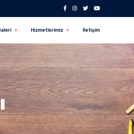
aleri
Hizmetlerimiz
İletişim
ı