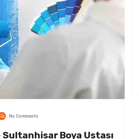
No Comments
– Sultanhisar Boya Ustası