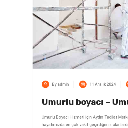
By admin
11 Aralık 2024
Umurlu boyacı – Umu
Umurlu Boyacı Hizmeti için Aydın Tadilat Merkez
hayatımızda en çok vakit geçirdiğimiz alanlard