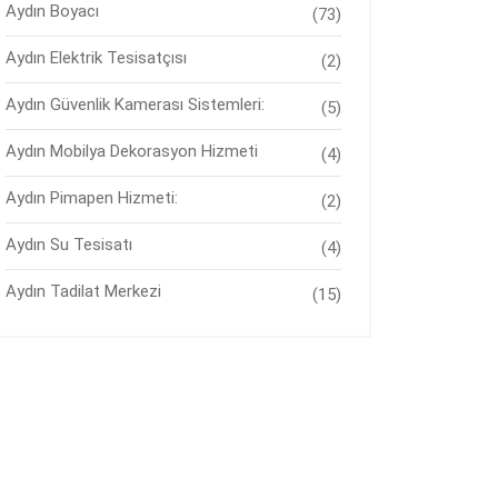
Aydın Boyacı
(73)
Aydın Elektrik Tesisatçısı
(2)
Aydın Güvenlik Kamerası Sistemleri:
(5)
Aydın Mobilya Dekorasyon Hizmeti
(4)
Aydın Pimapen Hizmeti:
(2)
Aydın Su Tesisatı
(4)
Aydın Tadilat Merkezi
(15)