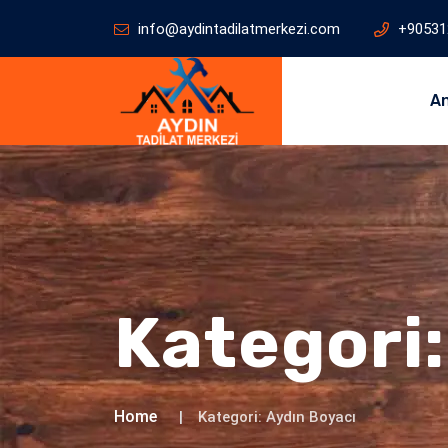
info@aydintadilatmerkezi.com
+90531
A
Kategori
Home
Kategori:
Aydın Boyacı