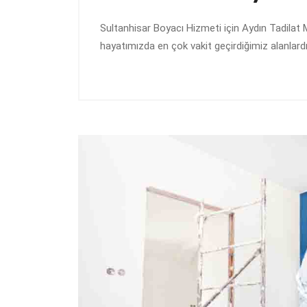
Sultanhisar Boyacı Hizmeti için Aydın Tadilat M
hayatımızda en çok vakit geçirdiğimiz alanlard