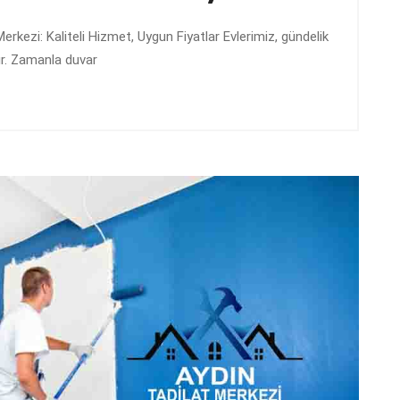
erkezi: Kaliteli Hizmet, Uygun Fiyatlar Evlerimiz, gündelik
ır. Zamanla duvar