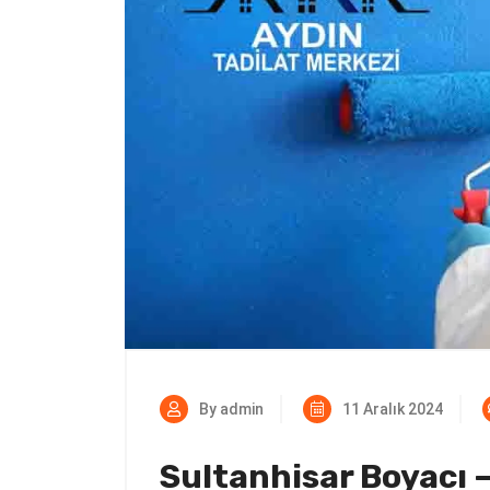
By admin
11 Aralık 2024
Sultanhisar Boyacı 