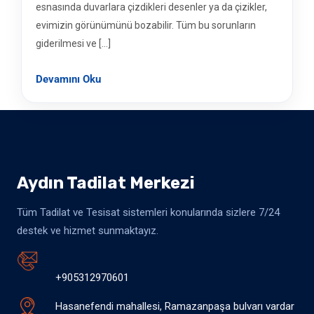
esnasında duvarlara çizdikleri desenler ya da çizikler,
evimizin görünümünü bozabilir. Tüm bu sorunların
giderilmesi ve […]
Devamını Oku
Aydın Tadilat Merkezi
Tüm Tadilat ve Tesisat sistemleri konularında sizlere 7/24
destek ve hizmet sunmaktayız.
+905312970601
Hasanefendi mahallesi, Ramazanpaşa bulvarı vardar