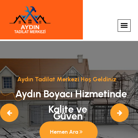
Aydın Tadilat Merkezi Hoş Geldiniz
Aydın Boyacı Hizmetinde
Kalite ve
Güven
Hemen Ara