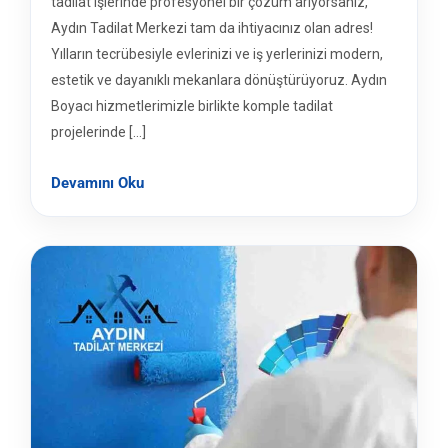
tadilat işlerinde profesyonel bir çözüm arıyorsanız,
Aydın Tadilat Merkezi tam da ihtiyacınız olan adres!
Yılların tecrübesiyle evlerinizi ve iş yerlerinizi modern,
estetik ve dayanıklı mekanlara dönüştürüyoruz. Aydın
Boyacı hizmetlerimizle birlikte komple tadilat
projelerinde […]
Devamını Oku