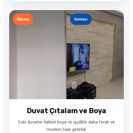
Öncesi
Sonrası
Duvat Çıtalam ve Boya
Eski duvarlar kaliteli boya ve işçilikle daha ferah ve
modern hale getirildi.