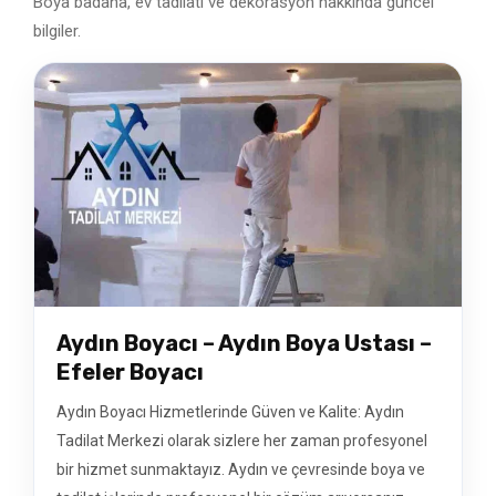
Boya badana, ev tadilatı ve dekorasyon hakkında güncel
bilgiler.
Aydın Boyacı – Aydın Boya Ustası –
Efeler Boyacı
Aydın Boyacı Hizmetlerinde Güven ve Kalite: Aydın
Tadilat Merkezi olarak sizlere her zaman profesyonel
bir hizmet sunmaktayız. Aydın ve çevresinde boya ve