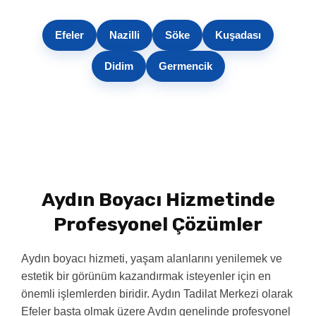
Efeler
Nazilli
Söke
Kuşadası
Didim
Germencik
Aydın Boyacı Hizmetinde
Profesyonel Çözümler
Aydın boyacı hizmeti, yaşam alanlarını yenilemek ve
estetik bir görünüm kazandırmak isteyenler için en
önemli işlemlerden biridir. Aydın Tadilat Merkezi olarak
Efeler başta olmak üzere Aydın genelinde profesyonel