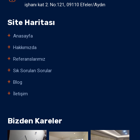
işhanı kat 2: No:121, 09110 Efeler/Aydın
Site Haritası
Anasayfa
Hakkımızda
Referanslarımız
Sık Sorulan Sorular
Blog
İletişim
Bizden Kareler