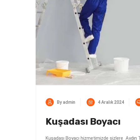
By admin
4 Aralık 2024
Kuşadası Boyacı
Kuşadası Boyacı hizmetimizde sizlere Aydın Tad