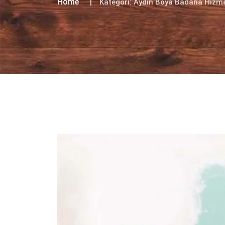
Home
Kategori:
Aydın Boya Badana Hizme