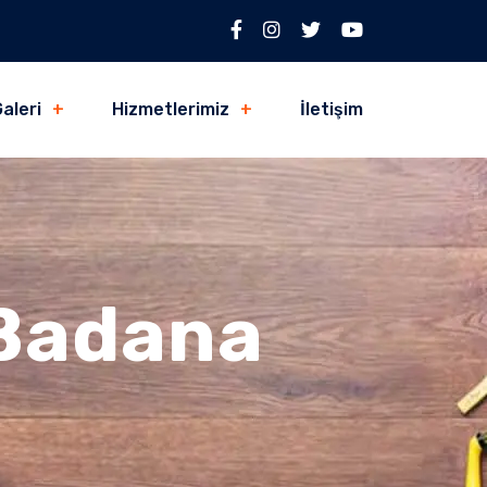
aleri
Hizmetlerimiz
İletişim
 Badana