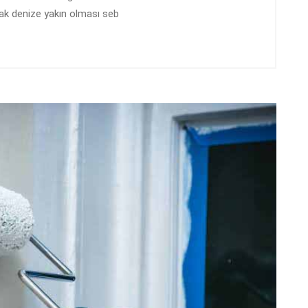
k denize yakın olması seb