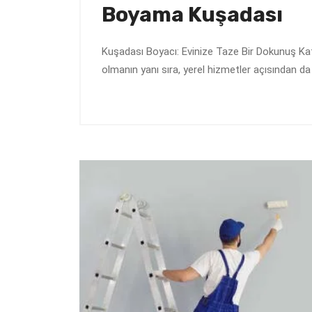
Boyama Kuşadası
Kuşadası Boyacı: Evinize Taze Bir Dokunuş Katı
olmanın yanı sıra, yerel hizmetler açısından d