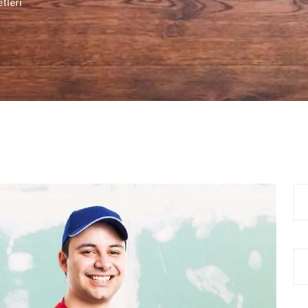
tleri