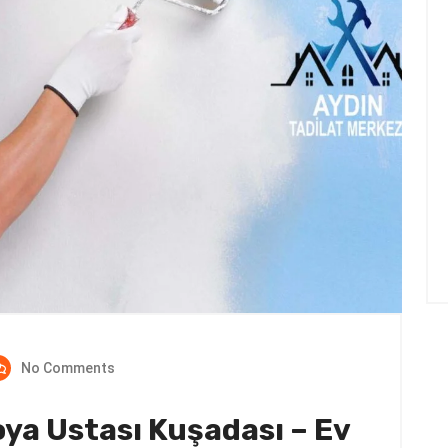
No Comments
oya Ustası Kuşadası – Ev