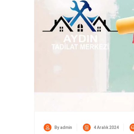
By admin
4 Aralık 2024