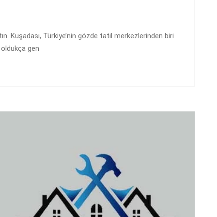
n. Kuşadası, Türkiye’nin gözde tatil merkezlerinden biri
a oldukça gen