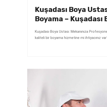
Kuşadası Boya Ustası
Boyama – Kuşadası 
Kuşadası Boya Ustası: Mekanınıza Profesyonel D
kaliteli bir boyama hizmetine mi ihtiyacınız v