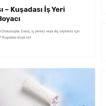
 – Kuşadası İş Yeri
Boyacı
okunuşlar. Eviniz, iş yeriniz veya dış cepheniz için
ar? Kuşadası boya ust