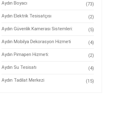
Aydın Boyacı
(73)
Aydın Elektrik Tesisatçısı
(2)
Aydın Güvenlik Kamerası Sistemleri:
(5)
Aydın Mobilya Dekorasyon Hizmeti
(4)
Aydın Pimapen Hizmeti:
(2)
Aydın Su Tesisatı
(4)
Aydın Tadilat Merkezi
(15)