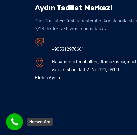
Aydın Tadilat Merkezi
Tüm Tadilat ve Tesisat sistemleri konularında sizl
7/24 destek ve hizmet sunmaktayız.
+905312970601
Hasanefendi mahallesi, Ramazanpaşa bul
vardar işhanı kat 2: No:121, 09110
Efeler/Aydın
Hemen Ara