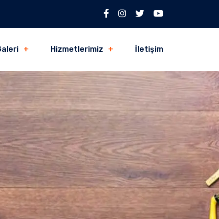
aleri
Hizmetlerimiz
İletişim