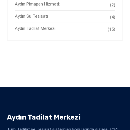
Aydın Pimapen Hizmeti:
(2)
Aydın Su Tesisatı
(4)
Aydın Tadilat Merkezi
(15)
Aydın Tadilat Merkezi
Tüm Tadilat ve Tesisat sistemleri konularında sizlere 7/24