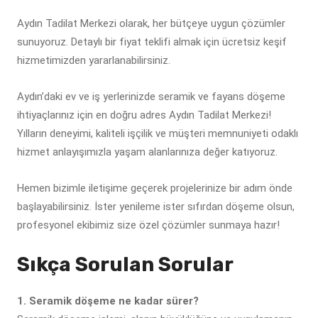
Aydın Tadilat Merkezi olarak, her bütçeye uygun çözümler
sunuyoruz. Detaylı bir fiyat teklifi almak için ücretsiz keşif
hizmetimizden yararlanabilirsiniz.
Aydın’daki ev ve iş yerlerinizde seramik ve fayans döşeme
ihtiyaçlarınız için en doğru adres Aydın Tadilat Merkezi!
Yılların deneyimi, kaliteli işçilik ve müşteri memnuniyeti odaklı
hizmet anlayışımızla yaşam alanlarınıza değer katıyoruz.
Hemen bizimle iletişime geçerek projelerinize bir adım önde
başlayabilirsiniz. İster yenileme ister sıfırdan döşeme olsun,
profesyonel ekibimiz size özel çözümler sunmaya hazır!
Sıkça Sorulan Sorular
1. Seramik döşeme ne kadar sürer?