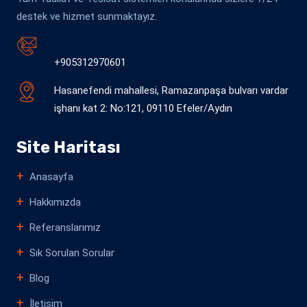
destek ve hizmet sunmaktayız.
+905312970601
Hasanefendi mahallesi, Ramazanpaşa bulvarı vardar
işhanı kat 2: No:121, 09110 Efeler/Aydın
Site Haritası
Anasayfa
Hakkımızda
Referanslarımız
Sık Sorulan Sorular
Blog
İletişim