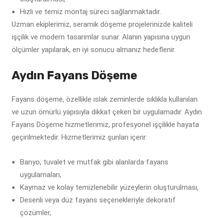
Hızlı ve temiz montaj süreci sağlanmaktadır.
Uzman ekiplerimiz, seramik döşeme projelerinizde kaliteli
işçilik ve modern tasarımlar sunar. Alanın yapısına uygun
ölçümler yapılarak, en iyi sonucu almanız hedeflenir.
Aydın Fayans Döşeme
Fayans döşeme, özellikle ıslak zeminlerde sıklıkla kullanılan
ve uzun ömürlü yapısıyla dikkat çeken bir uygulamadır. Aydın
Fayans Döşeme hizmetlerimiz, profesyonel işçilikle hayata
geçirilmektedir. Hizmetlerimiz şunları içerir:
Banyo, tuvalet ve mutfak gibi alanlarda fayans
uygulamaları,
Kaymaz ve kolay temizlenebilir yüzeylerin oluşturulması,
Desenli veya düz fayans seçenekleriyle dekoratif
çözümler,