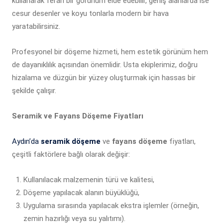
kullanarak ferah bir görünüm elde edebilir, geniş alanlarda ise
cesur desenler ve koyu tonlarla modern bir hava
yaratabilirsiniz.
Profesyonel bir döşeme hizmeti, hem estetik görünüm hem
de dayanıklılık açısından önemlidir. Usta ekiplerimiz, doğru
hizalama ve düzgün bir yüzey oluşturmak için hassas bir
şekilde çalışır.
Seramik ve Fayans Döşeme Fiyatları
Aydın’da
seramik döşeme
ve
fayans döşeme
fiyatları,
çeşitli faktörlere bağlı olarak değişir:
Kullanılacak malzemenin türü ve kalitesi,
Döşeme yapılacak alanın büyüklüğü,
Uygulama sırasında yapılacak ekstra işlemler (örneğin,
zemin hazırlığı veya su yalıtımı).