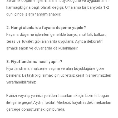
Seramik döşeme işlemi, alanın büyüklüğüne ve uygulamanın
karmaşıklığına bağlı olarak değişir. Ortalama bir banyoda 1-2
gün içinde işlem tamamlanabilir.
2. Hangi alanlarda fayans döşeme yapılır?
Fayans döşeme işlemleri genellikle banyo, mutfak, balkon,
teras ve tuvalet gibi alanlarda uygulanır. Ayrıca dekoratif
amaçlı salon ve duvarlarda da kullanılabilir.
3. Fiyatlandırma nasıl yapılır?
Fiyatlandırma, malzeme seçimi ve alan büyüklüğüne göre
belirlenir. Detaylı bilgi almak için ücretsiz keşif hizmetimizden
yararlanabilirsiniz.
Evinizi veya iş yerinizi yeniden tasarlamak için bizimle bugün
iletişime geçin! Aydın Tadilat Merkezi, hayalinizdeki mekanları
gerçeğe dönüştürmek için burada.