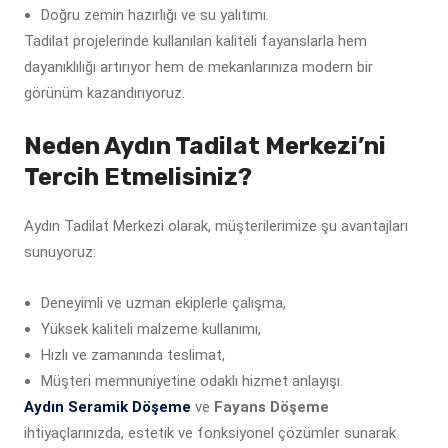
Doğru zemin hazırlığı ve su yalıtımı.
Tadilat projelerinde kullanılan kaliteli fayanslarla hem
dayanıklılığı artırıyor hem de mekanlarınıza modern bir
görünüm kazandırıyoruz.
Neden Aydın Tadilat Merkezi’ni
Tercih Etmelisiniz?
Aydın Tadilat Merkezi olarak, müşterilerimize şu avantajları
sunuyoruz:
Deneyimli ve uzman ekiplerle çalışma,
Yüksek kaliteli malzeme kullanımı,
Hızlı ve zamanında teslimat,
Müşteri memnuniyetine odaklı hizmet anlayışı.
Aydın Seramik Döşeme
ve
Fayans Döşeme
ihtiyaçlarınızda, estetik ve fonksiyonel çözümler sunarak