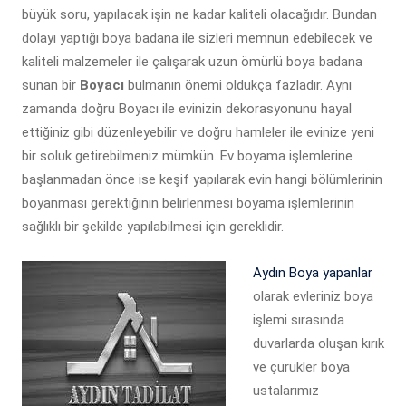
büyük soru, yapılacak işin ne kadar kaliteli olacağıdır. Bundan
dolayı yaptığı boya badana ile sizleri memnun edebilecek ve
kaliteli malzemeler ile çalışarak uzun ömürlü boya badana
sunan bir
Boyacı
bulmanın önemi oldukça fazladır. Aynı
zamanda doğru Boyacı ile evinizin dekorasyonunu hayal
ettiğiniz gibi düzenleyebilir ve doğru hamleler ile evinize yeni
bir soluk getirebilmeniz mümkün. Ev boyama işlemlerine
başlanmadan önce ise keşif yapılarak evin hangi bölümlerinin
boyanması gerektiğinin belirlenmesi boyama işlemlerinin
sağlıklı bir şekilde yapılabilmesi için gereklidir.
Aydın Boya yapanlar
olarak evleriniz boya
işlemi sırasında
duvarlarda oluşan kırık
ve çürükler boya
ustalarımız