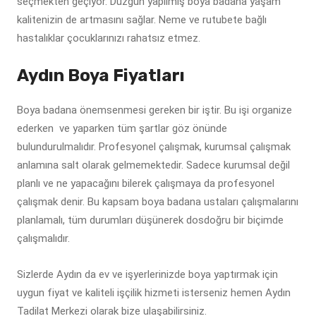
seçmekten geçiyor. Düzgün yapılmış boya badana yaşam
kalitenizin de artmasını sağlar. Neme ve rutubete bağlı
hastalıklar çocuklarınızı rahatsız etmez.
Aydın Boya Fiyatları
Boya badana önemsenmesi gereken bir iştir. Bu işi organize
ederken ve yaparken tüm şartlar göz önünde
bulundurulmalıdır. Profesyonel çalışmak, kurumsal çalışmak
anlamına salt olarak gelmemektedir. Sadece kurumsal değil
planlı ve ne yapacağını bilerek çalışmaya da profesyonel
çalışmak denir. Bu kapsam boya badana ustaları çalışmalarını
planlamalı, tüm durumları düşünerek dosdoğru bir biçimde
çalışmalıdır.
Sizlerde Aydın da ev ve işyerlerinizde boya yaptırmak için
uygun fiyat ve kaliteli işçilik hizmeti isterseniz hemen Aydın
Tadilat Merkezi olarak bize ulaşabilirsiniz.