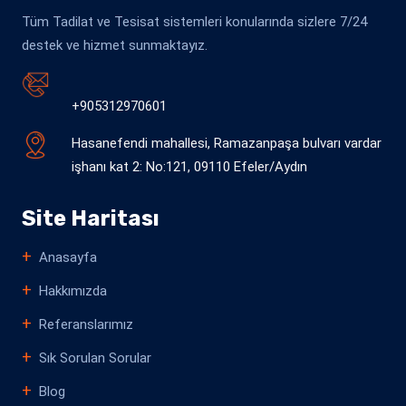
Tüm Tadilat ve Tesisat sistemleri konularında sizlere 7/24
destek ve hizmet sunmaktayız.
+905312970601
Hasanefendi mahallesi, Ramazanpaşa bulvarı vardar
işhanı kat 2: No:121, 09110 Efeler/Aydın
Site Haritası
Anasayfa
Hakkımızda
Referanslarımız
Sık Sorulan Sorular
Blog